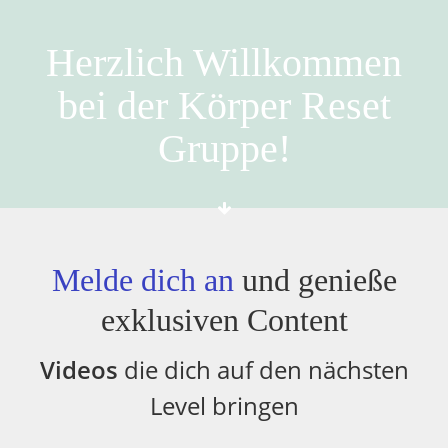
Herzlich Willkommen
bei der Körper Reset
Gruppe!
Melde dich an
und genieße
exklusiven Content
Videos
die dich auf den nächsten
Level bringen